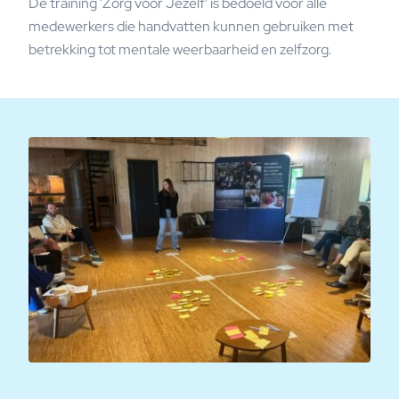
De training ‘Zorg voor Jezelf’ is bedoeld voor alle
medewerkers die handvatten kunnen gebruiken met
betrekking tot mentale weerbaarheid en zelfzorg.