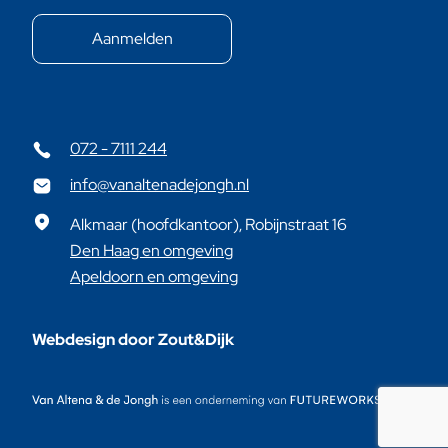
072 - 7111 244
info@vanaltenadejongh.nl
Alkmaar (hoofdkantoor), Robijnstraat 16
Den Haag en omgeving
Apeldoorn en omgeving
Webdesign door Zout&Dijk