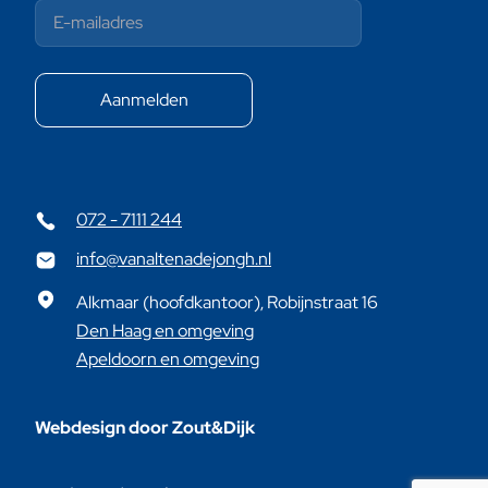
072 - 7111 244
info@vanaltenadejongh.nl
Alkmaar (hoofdkantoor), Robijnstraat 16
Den Haag en omgeving
Apeldoorn en omgeving
Webdesign door Zout&Dijk