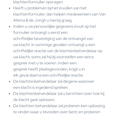
klachtenformulier opvragen.
Heeft u problemen bij het invullen van het
klachtenformulier, dan helpen medewerkers van Van
Altena & de Jongh u hierbij graag.
Indien u uw persoonlijke gegevens invult op het
formulier ontvangt u eerst een
schriftelijke bevestiging van de ontvangst van
uw klacht. In sommige gevallen ontvangt u een
schriftelijke reactie van de klachtenbehandelaar op
uw klacht; soms zal hii/zij voorstellen een extra
gesprek met u te voeren. Indien een
gesprek heeft plaatsgevonden, krijgt u in
elk geval daarna een schriftelijke reactie.
De klachtenbehandelaar zal diegene waarover
een klacht is ingediend spreken.
De klachtenbehandelaar zal u berichten over hoe hij
de klacht gaat oplossen.
De klachten behandelaar zal proberen een oplossing
te vinden waar u tevreden over bent; en proberen