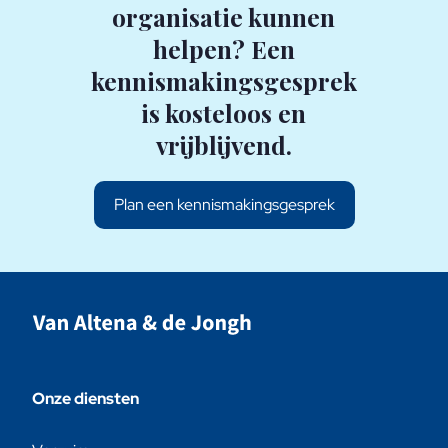
organisatie kunnen
helpen? Een
kennismakingsgesprek
is kosteloos en
vrijblijvend.
Plan een kennismakingsgesprek
Onze diensten