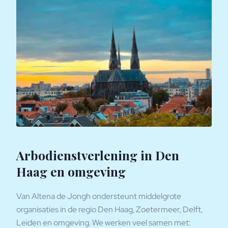
Arbodienstverlening in Den
Haag en omgeving
Van Altena de Jongh ondersteunt middelgrote
organisaties in de regio Den Haag, Zoetermeer, Delft,
Leiden en omgeving. We werken veel samen met: