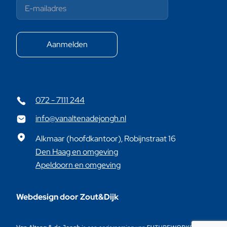
072 - 7111 244
info@vanaltenadejongh.nl
Alkmaar (hoofdkantoor), Robijnstraat 16
Den Haag en omgeving
Apeldoorn en omgeving
Webdesign door Zout&Dijk