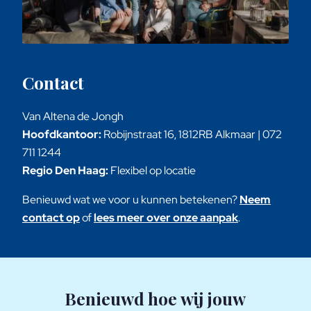
Contact
Van Altena de Jongh
Hoofdkantoor:
Robijnstraat 16, 1812RB Alkmaar | 072
711 1244
Regio Den Haag:
Flexibel op locatie
Benieuwd wat we voor u kunnen betekenen?
Neem
contact op
of
lees meer over onze aanpak
.
Benieuwd hoe wij jouw