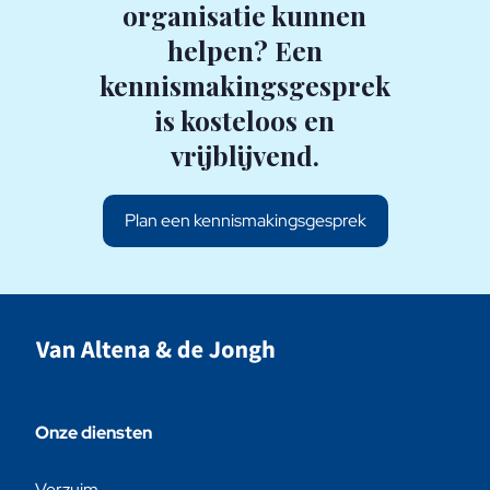
organisatie kunnen
helpen? Een
kennismakingsgesprek
is kosteloos en
vrijblijvend.
Plan een kennismakingsgesprek
Onze diensten
Verzuim