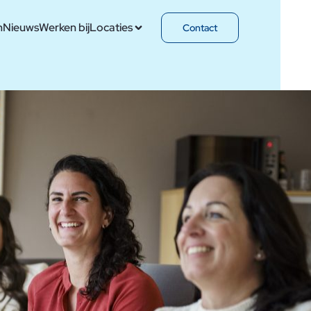
n
Nieuws
Werken bij
Locaties
Contact