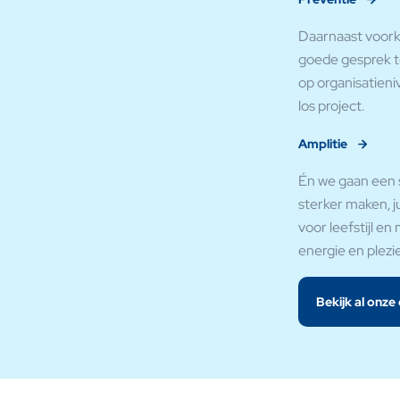
Daarnaast voork
goede gesprek t
op organisatieni
los project.
Amplitie
Én we gaan een 
sterker maken, j
voor leefstijl 
energie en plezie
Bekijk al onze