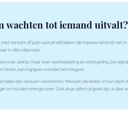
 wachten tot iemand uitvalt?
 met verzuim of juist vooruit wilt kijken: de meeste winst zit niet
aar in alles daarvóór.
niet over ziekte, maar over overbelasting en ontregeling. De signale
ert lezen, kan ingrijpen voordat het misgaat.
te halen dan verzuim voorkomen. Mensen die lekker in hun werk zi
nger en houden energie over. Ook als je cijfers al goed zijn, is daar 