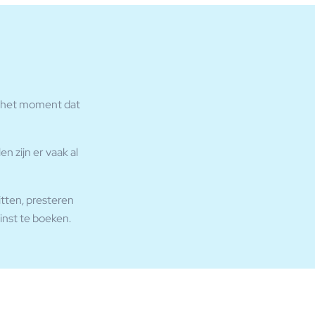
 in het moment dat
n zijn er vaak al
tten, presteren
winst te boeken.