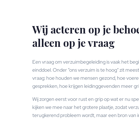
Wij acteren op je behoe
alleen op je vraag
Een vraag om verzuimbegeleiding is vaak het begin
einddoel. Onder “ons verzuim is te hoog” zit mees
vraag: hoe houden we mensen gezond, hoe voeren
gesprekken, hoe krijgen leidinggevenden meer gr
Wij zorgen eerst voor rust en grip op wat er nu spee
kijken we mee naar het grotere plaatje, zodat ver
terugkerend probleem wordt, maar een bron van in