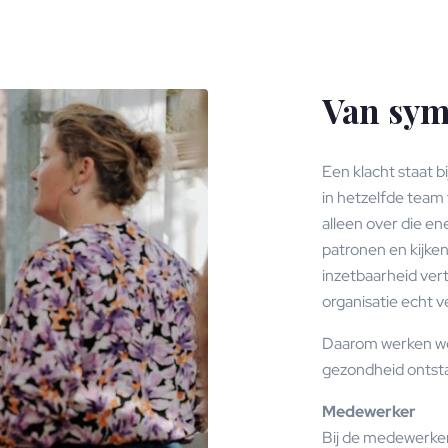
Van sym
Een klacht staat b
in hetzelfde team 
alleen over die e
patronen en kijken
inzetbaarheid vert
organisatie echt v
Daarom werken we 
gezondheid ontsta
Medewerker
Bij de medewerke