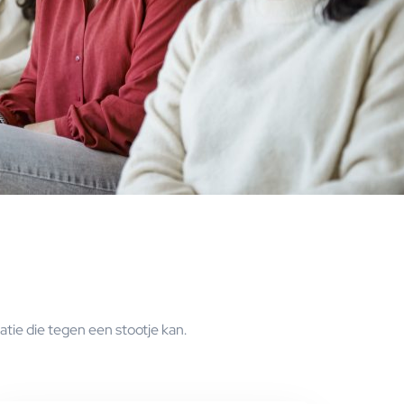
tie die tegen een stootje kan.