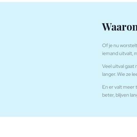
Waarom
Of je nu worstelt
iemand uitvalt, m
Veel uitval gaat 
langer. Wie ze le
En er valt meer 
beter, blijven la