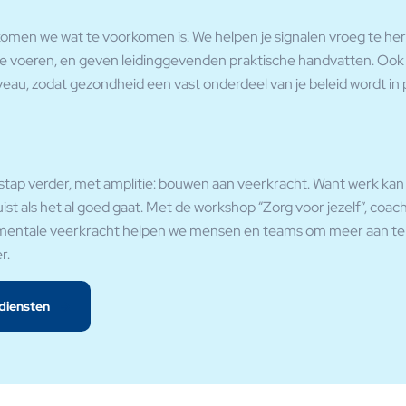
omen we wat te voorkomen is. We helpen je signalen vroeg te he
e voeren, en geven leidinggevenden praktische handvatten. Ook
veau, zodat gezondheid een vast onderdeel van je beleid wordt in 
stap verder, met amplitie: bouwen aan veerkracht. Want werk ka
uist als het al goed gaat. Met de workshop “Zorg voor jezelf”, coa
en mentale veerkracht helpen we mensen en teams om meer aan t
r.
 diensten