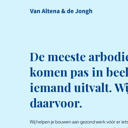
De meeste arbodi
komen pas in beel
iemand uitvalt. Wi
daarvoor.
Wij helpen je bouwen aan gezond werk vóór er iet