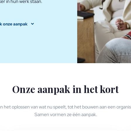
er in hun werk staan.
k onze aanpak
Onze aanpak in het kort
n het oplossen van wat nu speelt, tot het bouwen aan een organisa
Samen vormen ze één aanpak.