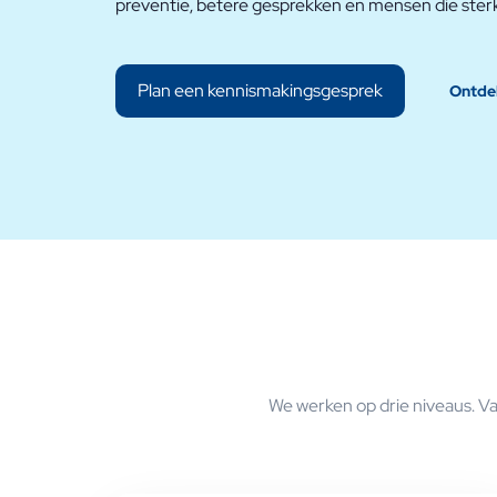
preventie, betere gesprekken en mensen die sterk
Plan een kennismakingsgesprek
Ontde
We werken op drie niveaus. Va