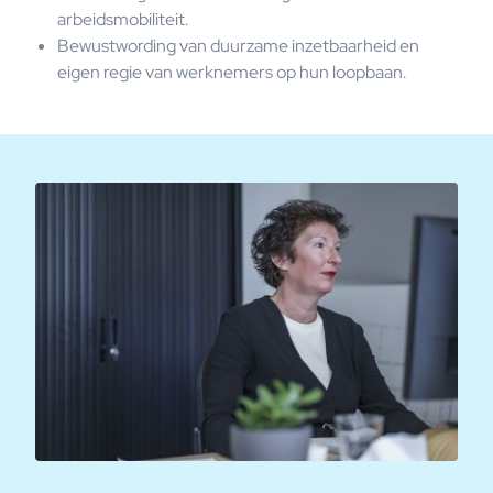
arbeidsmobiliteit.
Bewustwording van duurzame inzetbaarheid en
eigen regie van werknemers op hun loopbaan.