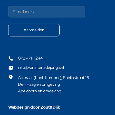
072 - 7111 244
info@vanaltenadejongh.nl
Alkmaar (hoofdkantoor), Robijnstraat 16
Den Haag en omgeving
Apeldoorn en omgeving
Webdesign door Zout&Dijk