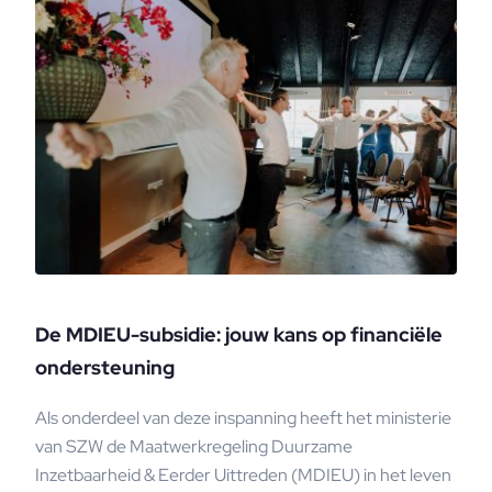
De MDIEU-subsidie: jouw kans op financiële
ondersteuning
Als onderdeel van deze inspanning heeft het ministerie
van SZW de Maatwerkregeling Duurzame
Inzetbaarheid & Eerder Uittreden (MDIEU) in het leven