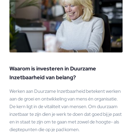
Waarom is investeren in Duurzame
Inzetbaarheid van belang?
Werken aan Duurzame Inzetbaarheid betekent werken
aan de groei en ontwikkeling van mens én organisatie.
De kern ligt in de vitaliteit van mensen. Om duurzaam
inzetbaar te zijn dien je werk te doen dat goed bij je past
en in staat te zijn om te gaan met zowel de hoogte- als
dieptepunten die op je pad komen.