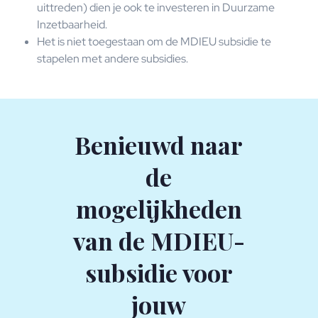
uittreden) dien je ook te investeren in Duurzame
Inzetbaarheid.
Het is niet toegestaan om de MDIEU subsidie te
stapelen met andere subsidies.
Benieuwd naar
de
mogelijkheden
van de MDIEU-
subsidie voor
jouw