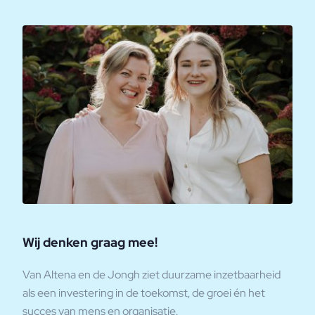
Wij denken graag mee!
Van Altena en de Jongh ziet duurzame inzetbaarheid
als een investering in de toekomst, de groei én het
succes van mens en organisatie.