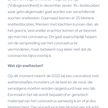
(Volksgezondheid) in december zeven ‘XL-testlocaties’
waar gebruikgemaakt gaat worden van verschillende
soorten sneltesten. Daarnaast komen er 25 kleinere
sneltestlocaties. Mensen met klachten kunnen dan, als
het goed is, veel sneller erachter komen of ze besmet
zijn met het coronavirus. Dit gaat waarschijnlijk helpen
om de verspreiding van het coronavirus te
verminderen, maar betekent nog zeker niet dat de
coronacrisis bijna voorbij is.
Wat zijn sneltesten?
Op dit moment neemt de GGD bij een coronatest met
wattenstaafjes monsters uit de keel en de neus, die
vervolgens moeten worden opgestuurd naar een lab.
Eenmaal in het lab wordt bepaald of er genetisch
materiaal van het coronavirus aanwezig is en of je dus
besmet bent. Die procedure in het lab kost vier tot acht