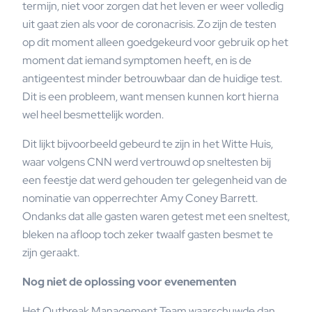
termijn, niet voor zorgen dat het leven er weer volledig
uit gaat zien als voor de coronacrisis. Zo zijn de testen
op dit moment alleen goedgekeurd voor gebruik op het
moment dat iemand symptomen heeft, en is de
antigeentest minder betrouwbaar dan de huidige test.
Dit is een probleem, want mensen kunnen kort hierna
wel heel besmettelijk worden.
Dit lijkt bijvoorbeeld gebeurd te zijn in het Witte Huis,
waar volgens CNN werd vertrouwd op sneltesten bij
een feestje dat werd gehouden ter gelegenheid van de
nominatie van opperrechter Amy Coney Barrett.
Ondanks dat alle gasten waren getest met een sneltest,
bleken na afloop toch zeker twaalf gasten besmet te
zijn geraakt.
Nog niet de oplossing voor evenementen
Het Outbreak Management Team waarschuwde dan