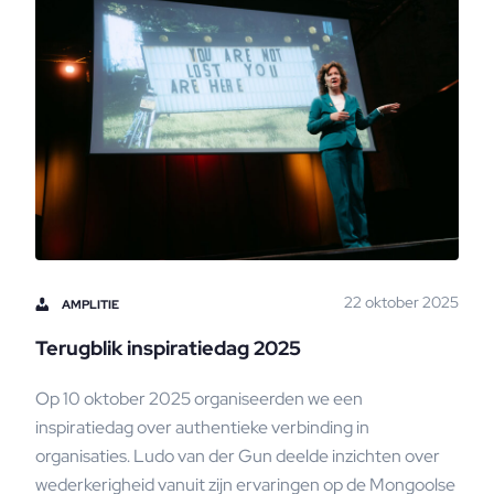
22 oktober 2025
AMPLITIE
Terugblik inspiratiedag 2025
Op 10 oktober 2025 organiseerden we een
inspiratiedag over authentieke verbinding in
organisaties. Ludo van der Gun deelde inzichten over
wederkerigheid vanuit zijn ervaringen op de Mongoolse