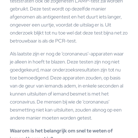
teststraten ook de zogeheten LAMP-test zal worden
gebruikt. Deze test wordt op dezelfde manier
afgenomen als antigeentest en het duurt iets langer,
ongeveer een uurtje, voordat de uitslag er is. Uit
onderzoek blijkt tot nu toe wel dat deze test bijna net zo
betrouwbaar is als de PCR-test.
Als laatste zijn er nog de ‘coronaneus’-apparaten waar
je alleen in hoeft te blazen. Deze testen zijn nog niet
goedgekeurd, maar onderzoeksresultaten zijn tot nu
toe bemoedigend. Deze apparaten zouden, op basis
van de geur van iemands adem, in enkele seconden al
kunnen uitsluiten of iemand besmet is met het
coronavirus. De mensen bij wie de ‘coronaneus’
besmetting niet kan uitsluiten, zouden alsnog op een
andere manier moeten worden getest.
Waarom is het belangrijk om snel te weten of