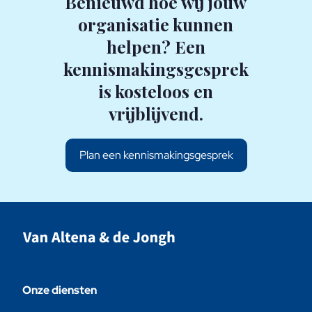
Benieuwd hoe wij jouw
organisatie kunnen
helpen? Een
kennismakingsgesprek
is kosteloos en
vrijblijvend.
Plan een kennismakingsgesprek
Onze diensten