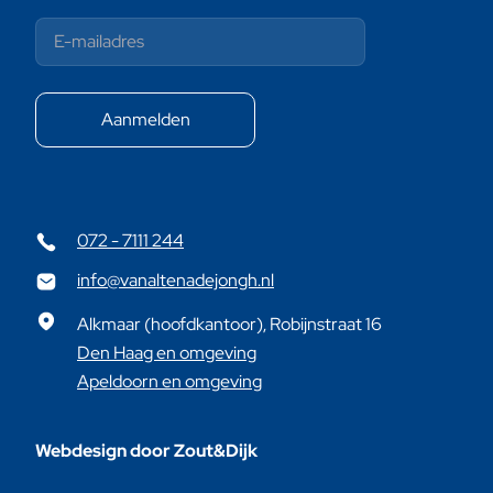
072 - 7111 244
info@vanaltenadejongh.nl
Alkmaar (hoofdkantoor), Robijnstraat 16
Den Haag en omgeving
Apeldoorn en omgeving
Webdesign door Zout&Dijk