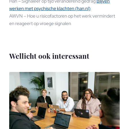
Han – Signaleer op tijd veranderend gedrag
Blijven
werken met psychische klachten (han.nl)
AWVN – Hoe u risicofactoren op het werk vermindert
en reageert op vroege signalen
Wellicht ook interessant