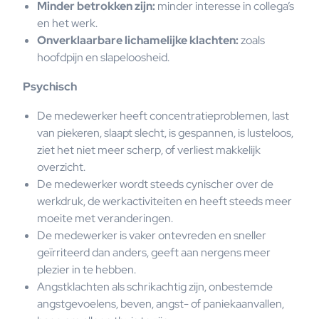
Minder betrokken zijn:
minder interesse in collega’s
en het werk.
Onverklaarbare lichamelijke klachten:
zoals
hoofdpijn en slapeloosheid.
Psychisch
De medewerker heeft concentratieproblemen, last
van piekeren, slaapt slecht, is gespannen, is lusteloos,
ziet het niet meer scherp, of verliest makkelijk
overzicht.
De medewerker wordt steeds cynischer over de
werkdruk, de werkactiviteiten en heeft steeds meer
moeite met veranderingen.
De medewerker is vaker ontevreden en sneller
geïrriteerd dan anders, geeft aan nergens meer
plezier in te hebben.
Angstklachten als schrikachtig zijn, onbestemde
angstgevoelens, beven, angst- of paniekaanvallen,