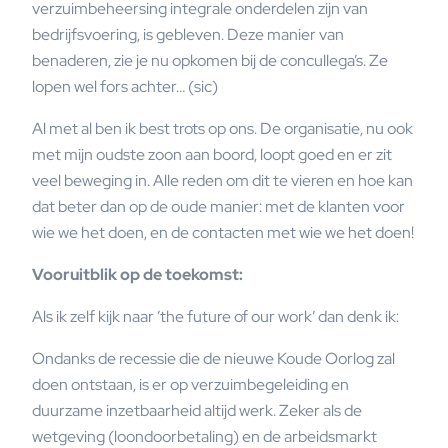
verzuimbeheersing integrale onderdelen zijn van
bedrijfsvoering, is gebleven. Deze manier van
benaderen, zie je nu opkomen bij de concullega’s. Ze
lopen wel fors achter… (sic)
Al met al ben ik best trots op ons. De organisatie, nu ook
met mijn oudste zoon aan boord, loopt goed en er zit
veel beweging in. Alle reden om dit te vieren en hoe kan
dat beter dan op de oude manier: met de klanten voor
wie we het doen, en de contacten met wie we het doen!
Vooruitblik op de toekomst:
Als ik zelf kijk naar ’the future of our work’ dan denk ik:
Ondanks de recessie die de nieuwe Koude Oorlog zal
doen ontstaan, is er op verzuimbegeleiding en
duurzame inzetbaarheid altijd werk. Zeker als de
wetgeving (loondoorbetaling) en de arbeidsmarkt