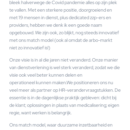
bleek halverwege de Covid pandemie alles op zijn plek
te vallen. Met een sterkere positie, doorgroeiend en
met 19 mensen in dienst, plus dedicated zzp-ers en
providers, hebben we denk ik een goede naam
opgebouwd. We zijn ook, zo blijkt, nog steeds innovatief
met ons match model (ook al omdat de arbo-markt
niet zo innovatief is!)
Onze visie is in al die jaren niet veranderd. Onze manier
van dienstverlening is wel sterk veranderd, zodat we die
visie ook veel beter kunnen delen en
operationeel kunnen maken.We positioneren ons nu
veel meer als partner op HR-verandervraagstukken. De
essentie is in de dagenlijkse praktijk gebleven: dicht bij
de klant; oplossingen in plaats van medicalisering; eigen
regie, want werken is belangrijk.
Ons match model, waar duurzame inzetbaarheid en