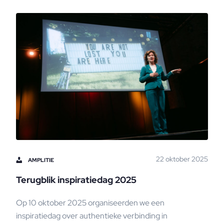
22 oktober 2025
AMPLITIE
Terugblik inspiratiedag 2025
Op 10 oktober 2025 organiseerden we een
inspiratiedag over authentieke verbinding in