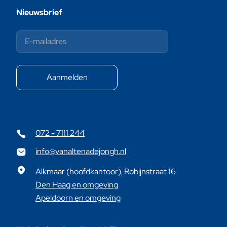
Nieuwsbrief
072 - 7111 244
info@vanaltenadejongh.nl
Alkmaar (hoofdkantoor), Robijnstraat 16
Den Haag en omgeving
Apeldoorn en omgeving