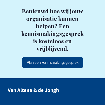
Benieuwd hoe wij jouw
organisatie kunnen
helpen? Een
kennismakingsgesprek
is kosteloos en
vrijblijvend.
Plan een kennismakingsgesprek