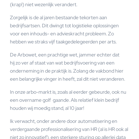
(krap!) niet wezenlijk verandert.
Zorgelijk is de al jaren bestaande tekorten aan
bedrijfsartsen. Dit dwingt tot logistieke oplossingen
voor een inhouds- en advieskracht probleem. Zo
hebben we straks vijf taakgedelegeerden per arts.
De Arbowet, een prachtige wet, jammer echter dat
hij zo ver af staat van wat bedrijfsvoering van een
onderneming in de praktijk is. Zolang de vakbond hier
een belangrijke vinger in heeft, zal dit niet veranderen.
In onze arbo-markt is, zoals al eerder gebeurde, ook nu
een overname golf gaande. Als relatief klein bedrijf
houden wij moedig stand, al 10 jaar!
Ik verwacht, onder andere door automatisering en
verdergaande professionalisering van HR (al is HR ook al
niet zo innovatief), een sterkere sturing op allerlei data