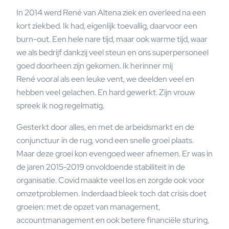
In 2014 werd René van Altena ziek en overleed na een
kort ziekbed. Ik had, eigenlijk toevallig, daarvoor een
burn-out. Een hele nare tijd, maar ook warme tijd, waar
we als bedrijf dankzij veel steun en ons superpersoneel
goed doorheen zijn gekomen. Ik herinner mij
René vooral als een leuke vent, we deelden veel en
hebben veel gelachen. En hard gewerkt. Zijn vrouw
spreek ik nog regelmatig.
Gesterkt door alles, en met de arbeidsmarkt en de
conjunctuur in de rug, vond een snelle groei plaats.
Maar deze groei kon evengoed weer afnemen. Er was in
de jaren 2015-2019 onvoldoende stabiliteit in de
organisatie. Covid maakte veel los en zorgde ook voor
omzetproblemen. Inderdaad bleek toch dat crisis doet
groeien: met de opzet van management,
accountmanagement en ook betere financiële sturing,