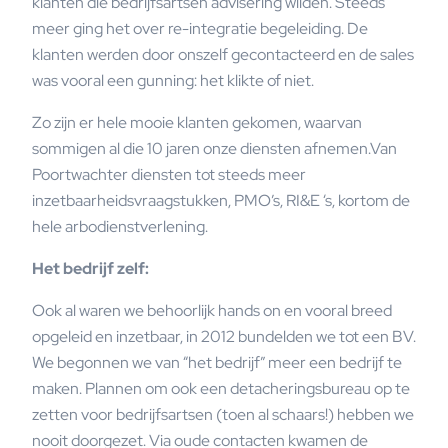
klanten die bedrijfsartsen advisering wilden. Steeds
meer ging het over re-integratie begeleiding. De
klanten werden door onszelf gecontacteerd en de sales
was vooral een gunning: het klikte of niet.
Zo zijn er hele mooie klanten gekomen, waarvan
sommigen al die 10 jaren onze diensten afnemen.Van
Poortwachter diensten tot steeds meer
inzetbaarheidsvraagstukken, PMO’s, RI&E ‘s, kortom de
hele arbodienstverlening.
Het bedrijf zelf:
Ook al waren we behoorlijk hands on en vooral breed
opgeleid en inzetbaar, in 2012 bundelden we tot een BV.
We begonnen we van “het bedrijf” meer een bedrijf te
maken. Plannen om ook een detacheringsbureau op te
zetten voor bedrijfsartsen (toen al schaars!) hebben we
nooit doorgezet. Via oude contacten kwamen de