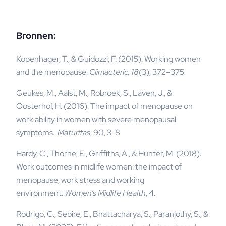
Bronnen:
Kopenhager, T., & Guidozzi, F. (2015). Working women
and the menopause.
Climacteric, 18
(3), 372–375.
Geukes, M., Aalst, M., Robroek, S., Laven, J., &
Oosterhof, H. (2016). The impact of menopause on
work ability in women with severe menopausal
symptoms..
Maturitas
, 90, 3-8
Hardy, C., Thorne, E., Griffiths, A., & Hunter, M. (2018).
Work outcomes in midlife women: the impact of
menopause, work stress and working
environment.
Women’s Midlife Health
, 4.
Rodrigo, C., Sebire, E., Bhattacharya, S., Paranjothy, S., &