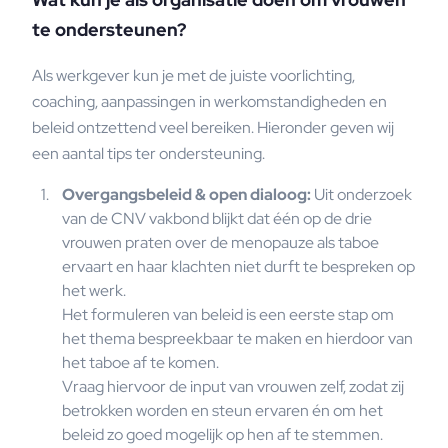
te ondersteunen?
Als werkgever kun je met de juiste voorlichting,
coaching, aanpassingen in werkomstandigheden en
beleid ontzettend veel bereiken. Hieronder geven wij
een aantal tips ter ondersteuning.
Overgangsbeleid & open dialoog:
Uit onderzoek
van de CNV vakbond blijkt dat één op de drie
vrouwen praten over de menopauze als taboe
ervaart en haar klachten niet durft te bespreken op
het werk.
Het formuleren van beleid is een eerste stap om
het thema bespreekbaar te maken en hierdoor van
het taboe af te komen.
Vraag hiervoor de input van vrouwen zelf, zodat zij
betrokken worden en steun ervaren én om het
beleid zo goed mogelijk op hen af te stemmen.