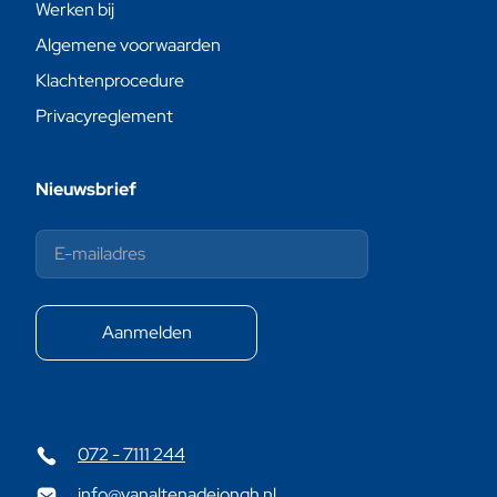
Werken bij
Algemene voorwaarden
Klachtenprocedure
Privacyreglement
Nieuwsbrief
072 - 7111 244
info@vanaltenadejongh.nl