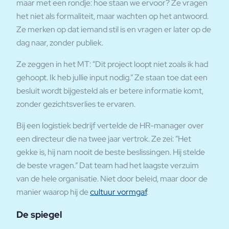
maar met een rondje: hoe staan we ervoor? Ze vragen
het niet als formaliteit, maar wachten op het antwoord.
Ze merken op dat iemand stil is en vragen er later op de
dag naar, zonder publiek.
Ze zeggen in het MT: “Dit project loopt niet zoals ik had
gehoopt. Ik heb jullie input nodig.” Ze staan toe dat een
besluit wordt bijgesteld als er betere informatie komt,
zonder gezichtsverlies te ervaren.
Bij een logistiek bedrijf vertelde de HR-manager over
een directeur die na twee jaar vertrok. Ze zei: “Het
gekke is, hij nam nooit de beste beslissingen. Hij stelde
de beste vragen.” Dat team had het laagste verzuim
van de hele organisatie. Niet door beleid, maar door de
manier waarop hij de
cultuur vormgaf
.
De spiegel