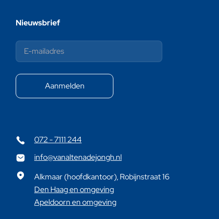
Nieuwsbrief
072 - 7111 244
info@vanaltenadejongh.nl
Alkmaar (hoofdkantoor), Robijnstraat 16
Den Haag en omgeving
Apeldoorn en omgeving