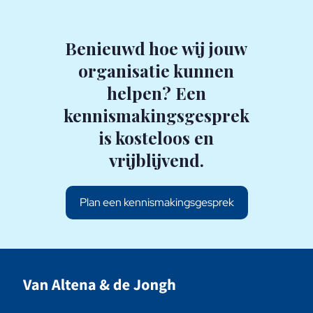
Benieuwd hoe wij jouw
organisatie kunnen
helpen? Een
kennismakingsgesprek
is kosteloos en
vrijblijvend.
Plan een kennismakingsgesprek