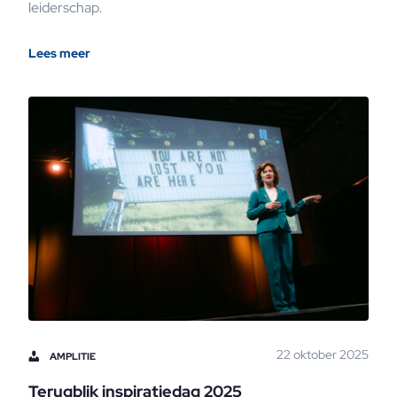
leiderschap.
Lees meer
22 oktober 2025
AMPLITIE
Terugblik inspiratiedag 2025