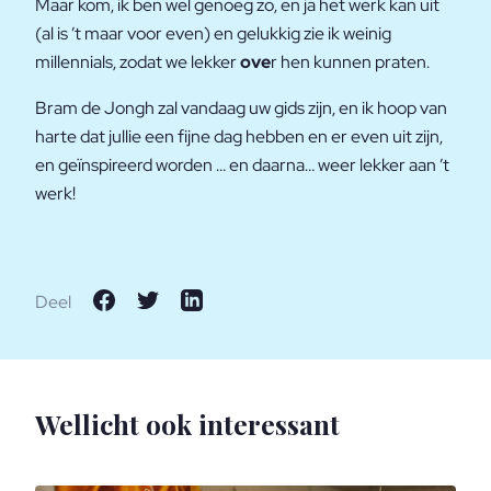
Maar kom, ik ben wel genoeg zo, en ja het werk kan uit
(al is ’t maar voor even) en gelukkig zie ik weinig
millennials, zodat we lekker
ove
r hen kunnen praten.
Bram de Jongh zal vandaag uw gids zijn, en ik hoop van
harte dat jullie een fijne dag hebben en er even uit zijn,
en geïnspireerd worden … en daarna… weer lekker aan ’t
werk!
Deel
Wellicht ook interessant