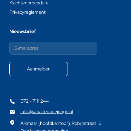
Klachtenprocedure
Privacyreglement
Nieuwsbrief
072 - 7111 244
info@vanaltenadejongh.nl
Alkmaar (hoofdkantoor), Robijnstraat 16
Den Haag en omgeving