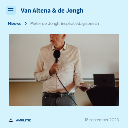
Nieuws
Pieter de Jongh: inspiratiedag speech
18 september 2023
AMPLITIE