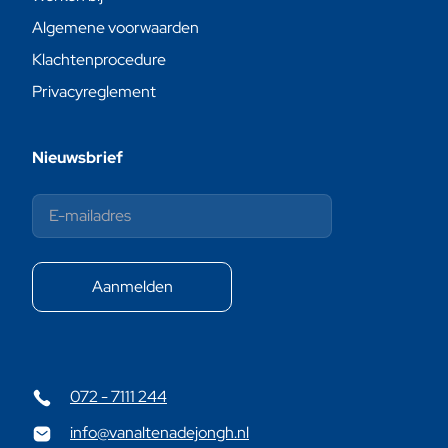
Algemene voorwaarden
Klachtenprocedure
Privacyreglement
Nieuwsbrief
072 - 7111 244
info@vanaltenadejongh.nl