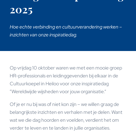
2025
Hoe echte verbinding en cultuurverandering werken –
inzichten van onze inspiratiedag.
Op vrijdag 10 oktober waren we met een mooie groep
HR-professionals en leidinggevenden bij elkaar in de
Cultuurkoepel in Heiloo voor onze inspiratiedag
“Wereldwijde wijsheden voor jouw organisatie.”
Of je er nu bij was of niet kon zijn – we willen graag de
belangrijkste inzichten en verhalen met je delen. Want
wat we die dag hoorden en voelden, verdient het om
verder te leven en te landen in jullie organisaties.