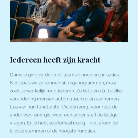
Iedereen heeft zijn kracht
Danielle ging verder met teams binnen organisaties.
Niet zoals we ze kennen uit organogrammen, maar
zoals ze werkelijk functioneren. Ze liet zien dat bij elke
verandering mensen automatisch rollen aannemen.
Los van hun functietitel. De één zorgt voor rust, de
ander voor energie, weer een ander stelt de lastige
vragen. En je hebt ze allemaal nodig – niet alleen de
luidste stemmen of de hoogste functies.