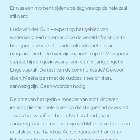
Er was een moment tijdens de dag waarop de hele zaal
stil werd.
Ludo van der Gun – expert op het gebied van
wederkerigheid en iemand die de wereld afreist om te
begrijpen hoe verschillende culturen met elkaar
omgaan – vertelde over zijn maanden op de Mongoolse
steppe, bij een gezin waar alleen een 15-jarig jongetje
Engels sprak. De rest van de communicatie? Gewoon
doen. Meehelpen met de kuddes, thee drinken,
aanwezig zijn. Geen woorden nodig.
De oma van het gezin – moeder van acht kinderen,
iemand die haar hele leven op die steppe had gewoond
– was daar vanaf het begin. Niet pratend, maar
aanwezig. Aan het eind van zijn verblijf keek ze Ludo aan
en stak ze haar hand op. Acht vingers. Acht kinderen,
liet ze zien. En toen stak ze een negende vinger op.