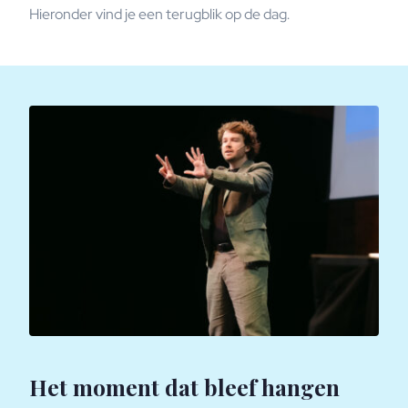
Hieronder vind je een terugblik op de dag.
Het moment dat bleef hangen