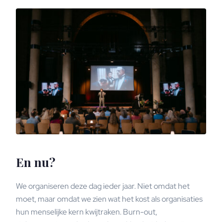
En nu?
We organiseren deze dag ieder jaar. Niet omdat het
moet, maar omdat we zien wat het kost als organisaties
hun menselijke kern kwijtraken. Burn-out,