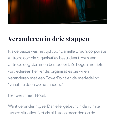
Veranderen in drie stappen
Na de pauze was het tijd voor Danielle Braun, corporate
antropoloog die organisaties bestudeert zoals een
antropoloog stammen bestudeert. Ze begon met iets
wat iedereen herkende: organisaties die willen
veranderen met een PowerPoint en de mededeling
“vanaf nu doen we het anders.”
Het werkt niet. Nooit.
Want verandering, zei Danielle, gebeurt in de ruimte
tussen situaties. Net als bij Ludo’s maanden op de