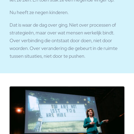
Nu heeft ze negen kinderen.
Dat is waar de dag over ging. Niet over processen of
strategieën, maar over wat mensen werkelijk bindt.
Over verbinding die ontstaat door doen, niet door
woorden. Over verandering die gebeurt in de ruimte
tussen situaties, niet door te pushen.