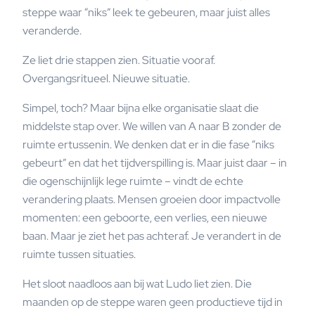
steppe waar “niks” leek te gebeuren, maar juist alles
veranderde.
Ze liet drie stappen zien. Situatie vooraf.
Overgangsritueel. Nieuwe situatie.
Simpel, toch? Maar bijna elke organisatie slaat die
middelste stap over. We willen van A naar B zonder de
ruimte ertussenin. We denken dat er in die fase “niks
gebeurt” en dat het tijdverspilling is. Maar juist daar – in
die ogenschijnlijk lege ruimte – vindt de echte
verandering plaats. Mensen groeien door impactvolle
momenten: een geboorte, een verlies, een nieuwe
baan. Maar je ziet het pas achteraf. Je verandert in de
ruimte tussen situaties.
Het sloot naadloos aan bij wat Ludo liet zien. Die
maanden op de steppe waren geen productieve tijd in